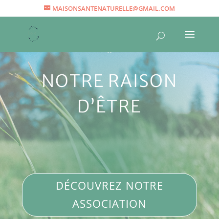
MAISONSANTENATURELLE@GMAIL.COM
NOTRE RAISON
D’ÊTRE
DÉCOUVREZ NOTRE
ASSOCIATION