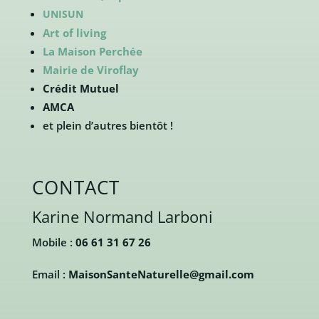
UNISUN
Art of living
La Maison Perchée
Mairie de Viroflay
Crédit Mutuel
AMCA
et plein d’autres bientôt !
CONTACT
Karine Normand Larboni
Mobile :
06 61 31 67 26
Email :
MaisonSanteNaturelle@gmail.com