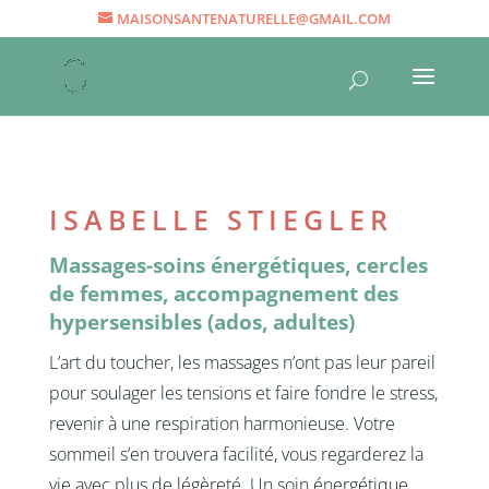
MAISONSANTENATURELLE@GMAIL.COM
ISABELLE STIEGLER
Massages-soins énergétiques, cercles
de femmes, accompagnement des
hypersensibles (ados, adultes)
L’art du toucher, les massages n’ont pas leur pareil
pour soulager les tensions et faire fondre le stress,
revenir à une respiration harmonieuse. Votre
sommeil s’en trouvera facilité, vous regarderez la
vie avec plus de légèreté. Un soin énergétique